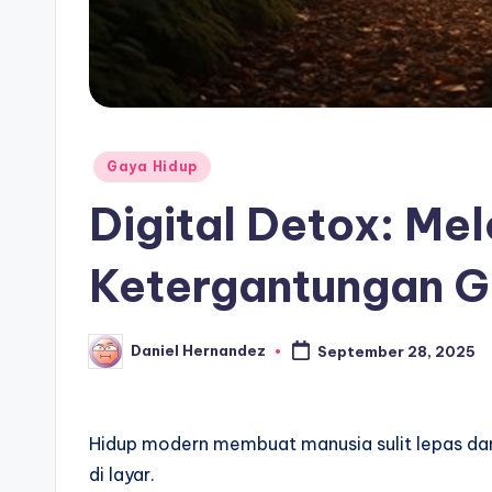
Posted
Gaya Hidup
in
Digital Detox: Mel
Ketergantungan 
Daniel Hernandez
September 28, 2025
Posted
by
Hidup modern membuat manusia sulit lepas dari
di layar.