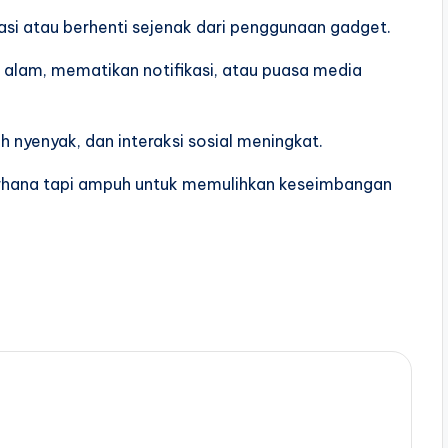
si atau berhenti sejenak dari penggunaan gadget.
 alam, mematikan notifikasi, atau puasa media
ih nyenyak, dan interaksi sosial meningkat.
erhana tapi ampuh untuk memulihkan keseimbangan