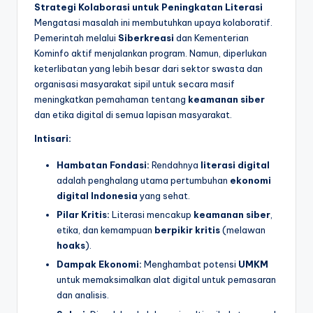
Strategi Kolaborasi untuk Peningkatan Literasi
Mengatasi masalah ini membutuhkan upaya kolaboratif.
Pemerintah melalui
Siberkreasi
dan Kementerian
Kominfo aktif menjalankan program. Namun, diperlukan
keterlibatan yang lebih besar dari sektor swasta dan
organisasi masyarakat sipil untuk secara masif
meningkatkan pemahaman tentang
keamanan siber
dan etika digital di semua lapisan masyarakat.
Intisari:
Hambatan Fondasi:
Rendahnya
literasi digital
adalah penghalang utama pertumbuhan
ekonomi
digital Indonesia
yang sehat.
Pilar Kritis:
Literasi mencakup
keamanan siber
,
etika, dan kemampuan
berpikir kritis
(melawan
hoaks
).
Dampak Ekonomi:
Menghambat potensi
UMKM
untuk memaksimalkan alat digital untuk pemasaran
dan analisis.