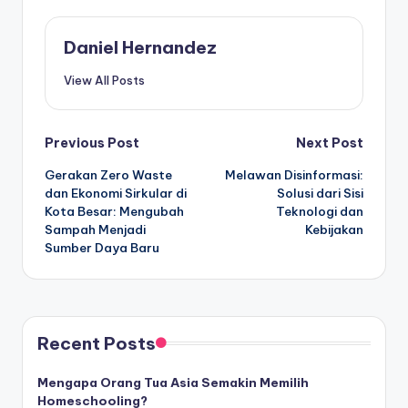
Daniel Hernandez
View All Posts
Post
Previous Post
Next Post
Gerakan Zero Waste
Melawan Disinformasi:
navigation
dan Ekonomi Sirkular di
Solusi dari Sisi
Kota Besar: Mengubah
Teknologi dan
Sampah Menjadi
Kebijakan
Sumber Daya Baru
Recent Posts
Mengapa Orang Tua Asia Semakin Memilih
Homeschooling?