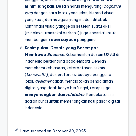
minim langkah
. Desain harus mengurangi
cognitive
load
dengan tata letak yang jelas, hierarki visual
yang kuat, dan navigasi yang mudah ditebak.
Konfirmasi visual yang jelas setelah suatu aksi
(misalnya, transaksi berhasil) juga esensial untuk
membangun
kepercayaan
pengguna.
Kesimpulan: Desain yang Berempati
Membawa
Success
:
Keberhasilan desain UX/UI di
Indonesia bergantung pada empati. Dengan
memahami kebiasaan, keterbatasan teknis
(
bandwidth
), dan preferensi budaya pengguna
lokal,
designer
dapat menciptakan pengalaman
digital yang tidak hanya berfungsi, tetapi juga
menyenangkan dan
relatable
. Pendekatan ini
adalah kunci untuk memenangkan hati pasar digital
Indonesia.
Last updated on October 30, 2025