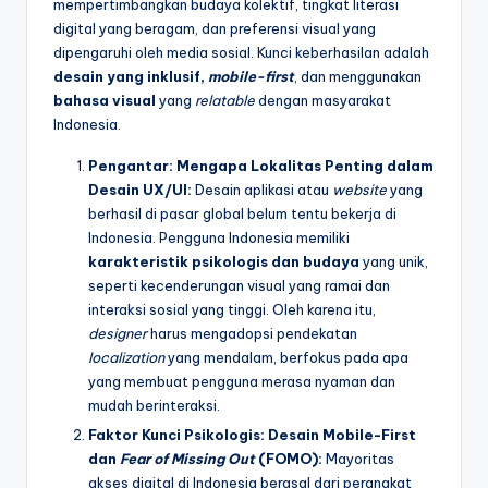
mempertimbangkan budaya kolektif, tingkat literasi
digital yang beragam, dan preferensi visual yang
dipengaruhi oleh media sosial. Kunci keberhasilan adalah
desain yang inklusif,
mobile-first
, dan menggunakan
bahasa visual
yang
relatable
dengan masyarakat
Indonesia.
Pengantar: Mengapa Lokalitas Penting dalam
Desain UX/UI:
Desain aplikasi atau
website
yang
berhasil di pasar global belum tentu bekerja di
Indonesia. Pengguna Indonesia memiliki
karakteristik psikologis dan budaya
yang unik,
seperti kecenderungan visual yang ramai dan
interaksi sosial yang tinggi. Oleh karena itu,
designer
harus mengadopsi pendekatan
localization
yang mendalam, berfokus pada apa
yang membuat pengguna merasa nyaman dan
mudah berinteraksi.
Faktor Kunci Psikologis: Desain Mobile-First
dan
Fear of Missing Out
(FOMO):
Mayoritas
akses digital di Indonesia berasal dari perangkat