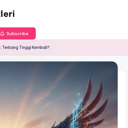
leri
Subscribe
a: Terbang Tinggi Kembali?