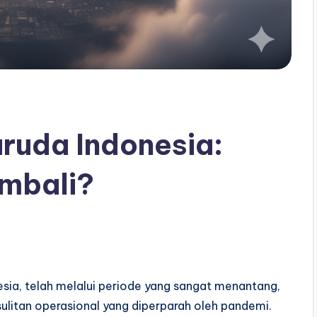
aruda Indonesia:
embali?
sia, telah melalui periode yang sangat menantang,
litan operasional yang diperparah oleh pandemi.