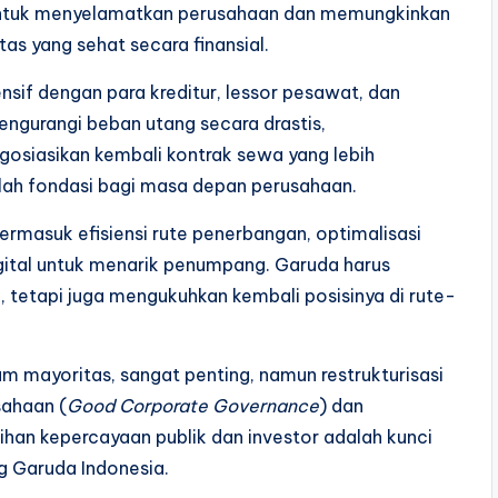
l untuk menyelamatkan perusahaan dan memungkinkan
as yang sehat secara finansial.
ensif dengan para kreditur, lessor pesawat, dan
ngurangi beban utang secara drastis,
siasikan kembali kontrak sewa yang lebih
alah fondasi bagi masa depan perusahaan.
ermasuk efisiensi rute penerbangan, optimalisasi
igital untuk menarik penumpang. Garuda harus
 tetapi juga mengukuhkan kembali posisinya di rute-
mayoritas, sangat penting, namun restrukturisasi
sahaan (
Good Corporate Governance
) dan
han kepercayaan publik dan investor adalah kunci
g Garuda Indonesia.