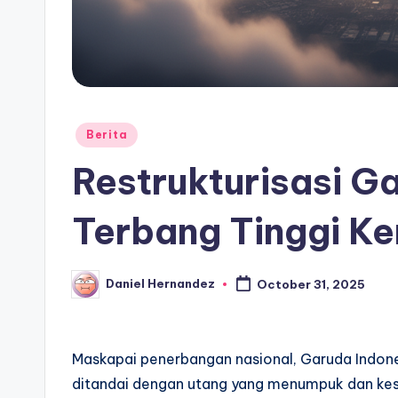
Posted
Berita
in
Restrukturisasi G
Terbang Tinggi K
Daniel Hernandez
October 31, 2025
Posted
by
Maskapai penerbangan nasional, Garuda Indone
ditandai dengan utang yang menumpuk dan kesu