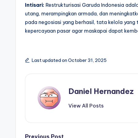
Intisari:
Restrukturisasi Garuda Indonesia adal
utang, merampingkan armada, dan meningkatkan
pada negosiasi yang berhasil, tata kelola ya
kepercayaan pasar agar maskapai dapat kembal
Last updated on October 31, 2025
Daniel Hernandez
View All Posts
Previous Post