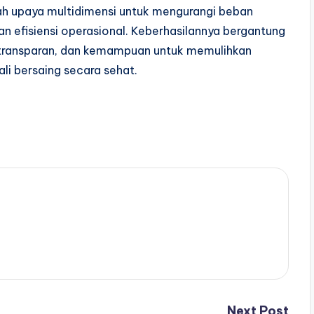
ah upaya multidimensi untuk mengurangi beban
 efisiensi operasional. Keberhasilannya bergantung
ng transparan, dan kemampuan untuk memulihkan
i bersaing secara sehat.
Next Post