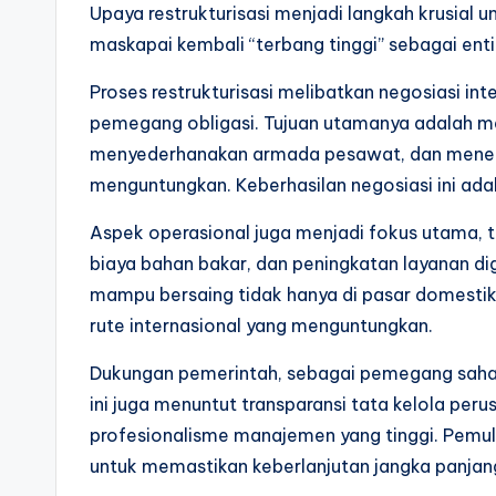
Upaya restrukturisasi menjadi langkah krusia
maskapai kembali “terbang tinggi” sebagai entit
Proses restrukturisasi melibatkan negosiasi int
pemegang obligasi. Tujuan utamanya adalah me
menyederhanakan armada pesawat, dan menego
menguntungkan. Keberhasilan negosiasi ini ad
Aspek operasional juga menjadi fokus utama, t
biaya bahan bakar, dan peningkatan layanan d
mampu bersaing tidak hanya di pasar domestik,
rute internasional yang menguntungkan.
Dukungan pemerintah, sebagai pemegang saham 
ini juga menuntut transparansi tata kelola peru
profesionalisme manajemen yang tinggi. Pemuli
untuk memastikan keberlanjutan jangka panjan