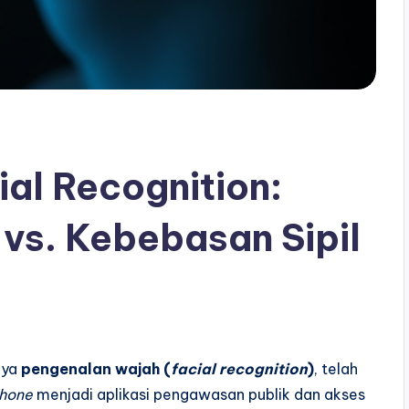
ial Recognition:
vs. Kebebasan Sipil
nya
pengenalan wajah (
facial recognition
)
, telah
hone
menjadi aplikasi pengawasan publik dan akses