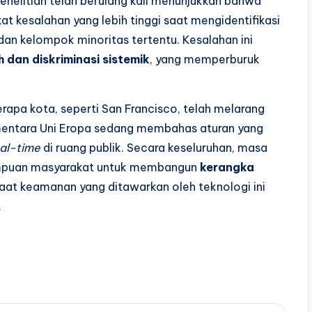
Penelitian telah berulang kali menunjukkan bahwa
t kesalahan yang lebih tinggi saat mengidentifikasi
dan kelompok minoritas tertentu. Kesalahan ini
dan diskriminasi sistemik
, yang memperburuk
rapa kota, seperti San Francisco, telah melarang
ementara Uni Eropa sedang membahas aturan yang
eal-time
di ruang publik. Secara keseluruhan, masa
ampuan masyarakat untuk membangun
kerangka
t keamanan yang ditawarkan oleh teknologi ini
.