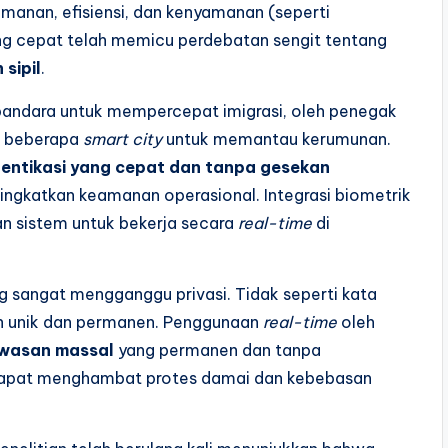
manan, efisiensi, dan kenyamanan (seperti
g cepat telah memicu perdebatan sengit tentang
 sipil
.
 bandara untuk mempercepat imigrasi, oleh penegak
di beberapa
smart city
untuk memantau kerumunan.
entikasi yang cepat dan tanpa gesekan
ningkatkan keamanan operasional. Integrasi biometrik
n sistem untuk bekerja secara
real-time
di
g sangat mengganggu privasi. Tidak seperti kata
ah unik dan permanen. Penggunaan
real-time
oleh
wasan massal
yang permanen dan tanpa
s dapat menghambat protes damai dan kebebasan