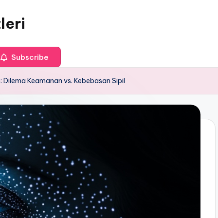
leri
Subscribe
n: Dilema Keamanan vs. Kebebasan Sipil