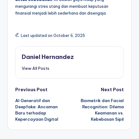
mengurangi stres utang dan membuat keputusan
finansial menjadi lebih sederhana dan disengaja.
Last updated on October 6, 2025
Daniel Hernandez
View All Posts
Post
Previous Post
Next Post
AI Generatif dan
Biometrik dan Facial
navigation
Deepfake: Ancaman
Recognition: Dilema
Baru terhadap
Keamanan vs.
Kepercayaan Digital
Kebebasan Sipil